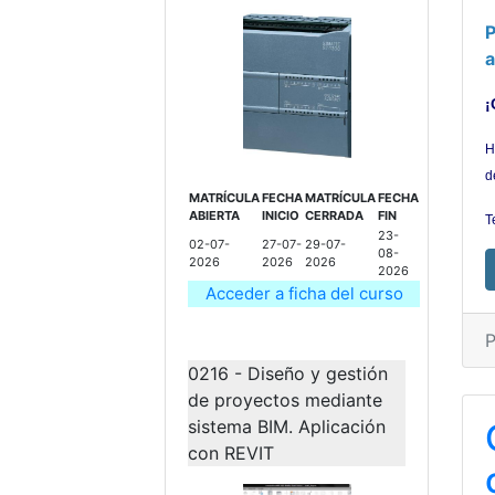
P
¡
H
d
MATRÍCULA
FECHA
MATRÍCULA
FECHA
ABIERTA
INICIO
CERRADA
FIN
T
23-
02-07-
27-07-
29-07-
08-
2026
2026
2026
2026
Acceder a ficha del curso
P
0216 - Diseño y gestión
de proyectos mediante
sistema BIM. Aplicación
con REVIT