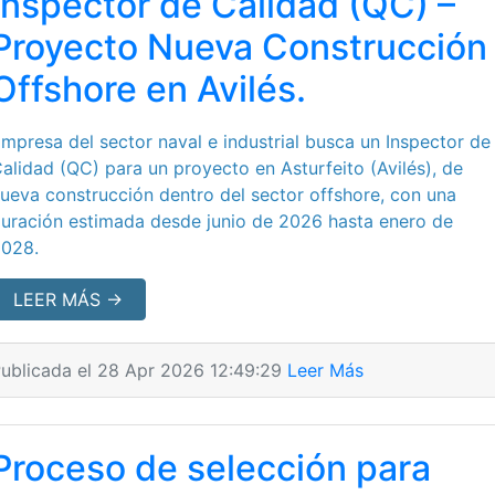
Inspector de Calidad (QC) –
Proyecto Nueva Construcción
Offshore en Avilés.
mpresa del sector naval e industrial busca un Inspector de
alidad (QC) para un proyecto en Asturfeito (Avilés), de
ueva construcción dentro del sector offshore, con una
uración estimada desde junio de 2026 hasta enero de
2028.
LEER MÁS →
ublicada el 28 Apr 2026 12:49:29
Leer Más
Proceso de selección para