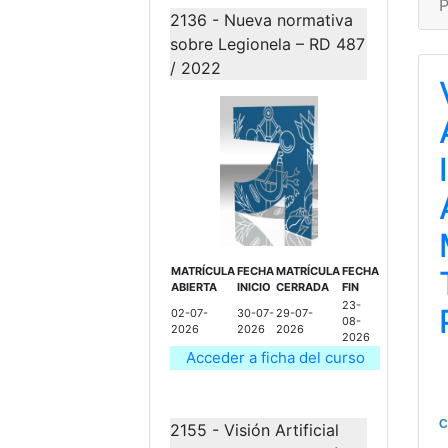
P
2136 - Nueva normativa
sobre Legionela – RD 487
/ 2022
MATRÍCULA
FECHA
MATRÍCULA
FECHA
ABIERTA
INICIO
CERRADA
FIN
23-
02-07-
30-07-
29-07-
08-
2026
2026
2026
2026
Acceder a ficha del curso
C
2155 - Visión Artificial