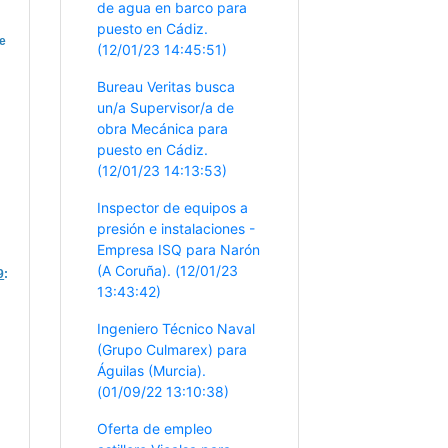
de agua en barco para
puesto en Cádiz.
de
(12/01/23 14:45:51)
Bureau Veritas busca
un/a Supervisor/a de
obra Mecánica para
puesto en Cádiz.
(12/01/23 14:13:53)
Inspector de equipos a
presión e instalaciones -
Empresa ISQ para Narón
(A Coruña). (12/01/23
9
:
13:43:42)
Ingeniero Técnico Naval
(Grupo Culmarex) para
Águilas (Murcia).
(01/09/22 13:10:38)
Oferta de empleo