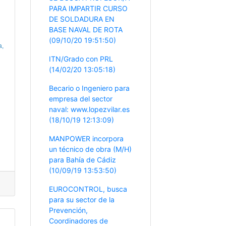
PARA IMPARTIR CURSO
DE SOLDADURA EN
BASE NAVAL DE ROTA
e
(09/10/20 19:51:50)
a,
ITN/Grado con PRL
(14/02/20 13:05:18)
Becario o Ingeniero para
empresa del sector
naval: www.lopezvilar.es
(18/10/19 12:13:09)
MANPOWER incorpora
un técnico de obra (M/H)
para Bahía de Cádiz
(10/09/19 13:53:50)
EUROCONTROL, busca
para su sector de la
Prevención,
Coordinadores de