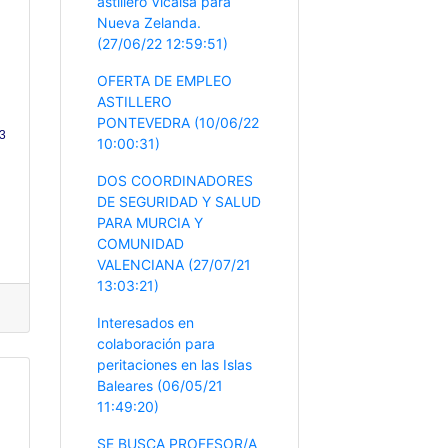
astillero Vicalsa para
Nueva Zelanda.
(27/06/22 12:59:51)
OFERTA DE EMPLEO
ASTILLERO
PONTEVEDRA (10/06/22
13
10:00:31)
DOS COORDINADORES
DE SEGURIDAD Y SALUD
PARA MURCIA Y
COMUNIDAD
VALENCIANA (27/07/21
13:03:21)
Interesados en
colaboración para
peritaciones en las Islas
Baleares (06/05/21
11:49:20)
SE BUSCA PROFESOR/A