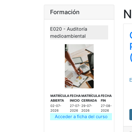
N
Formación
E020 - Auditoría
medioambiental
E
MATRÍCULA
FECHA
MATRÍCULA
FECHA
ABIERTA
INICIO
CERRADA
FIN
02-07-
27-07-
29-07-
27-08-
2026
2026
2026
2026
Acceder a ficha del curso