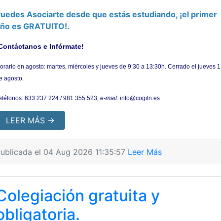
uedes Asociarte desde que estás estudiando, ¡el primer
año es GRATUITO!.
Contáctanos e Infórmate!
orario en agosto: martes, miércoles y jueves de 9:30 a 13:30h. Cerrado el jueves 
e agosto.
eléfonos: 633 237 224 / 981 355 523,
e-mail:
info@cogitn.es
LEER MÁS →
ublicada el 04 Aug 2026 11:35:57
Leer Más
Colegiación gratuita y
obligatoria.