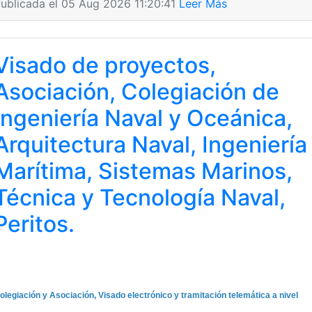
ublicada el 05 Aug 2026 11:20:41
Leer Más
Visado de proyectos,
Asociación, Colegiación de
Ingeniería Naval y Oceánica,
Arquitectura Naval, Ingeniería
Marítima, Sistemas Marinos,
Técnica y Tecnología Naval,
Peritos.
olegiación y Asociación, Visado electrónico y tramitación telemática a nivel